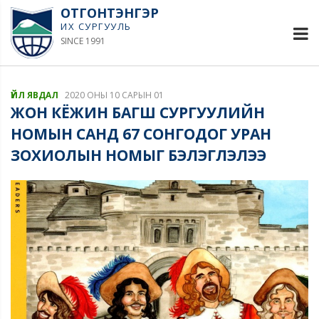
ОТГОНТЭНГЭР
ИХ СУРГУУЛЬ
SINCE 1991
ҮЙЛ ЯВДАЛ
2020 ОНЫ 10 САРЫН 01
ЖОН КЁЖИН БАГШ СУРГУУЛИЙН
НОМЫН САНД 67 СОНГОДОГ УРАН
ЗОХИОЛЫН НОМЫГ БЭЛЭГЛЭЛЭЭ