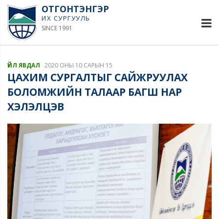
ОТГОНТЭНГЭР
ИХ СУРГУУЛЬ
SINCE 1991
ҮЙЛ ЯВДАЛ
2020 ОНЫ 10 САРЫН 15
ЦАХИМ СУРГАЛТЫГ САЙЖРУУЛАХ
БОЛОМЖИЙН ТАЛААР БАГШ НАР
ХЭЛЭЛЦЭВ