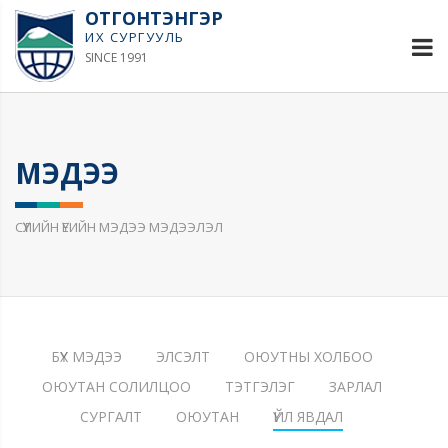
ОТГОНТЭНГЭР
ИХ СУРГУУЛЬ
SINCE 1991
МЭДЭЭ
СҮҮЛИЙН ҮЕИЙН МЭДЭЭ МЭДЭЭЛЭЛ
БҮХ МЭДЭЭ
ЭЛСЭЛТ
ОЮУТНЫ ХОЛБОО
ОЮУТАН СОЛИЛЦОО
ТЭТГЭЛЭГ
ЗАРЛАЛ
СУРГАЛТ
ОЮУТАН
ҮЙЛ ЯВДАЛ