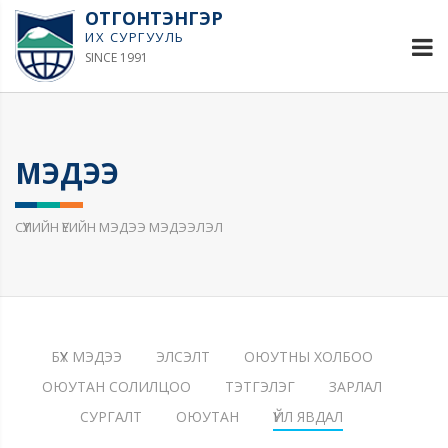
ОТГОНТЭНГЭР
ИХ СУРГУУЛЬ
SINCE 1991
МЭДЭЭ
СҮҮЛИЙН ҮЕИЙН МЭДЭЭ МЭДЭЭЛЭЛ
БҮХ МЭДЭЭ
ЭЛСЭЛТ
ОЮУТНЫ ХОЛБОО
ОЮУТАН СОЛИЛЦОО
ТЭТГЭЛЭГ
ЗАРЛАЛ
СУРГАЛТ
ОЮУТАН
ҮЙЛ ЯВДАЛ