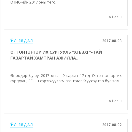
ОТИС-ийн 2017 оны төгс...
Цааш
ҮЙЛ ЯВДАЛ
2017-08-03
ОТГОНТЭНГЭР ИХ СУРГУУЛЬ “ХГБЗХГ”-ТАЙ
ГАЗАРТАЙ ХАМТРАН АЖИЛЛА...
Өнөөдөр буюу 2017 оны 9 сарын 17-нд Отгонтэнгэр их
сургууль, ЗГ-ын хэрэгжүүлэгч агентлаг “Хүүхэд гэр бүл зал...
Цааш
ҮЙЛ ЯВДАЛ
2017-08-02