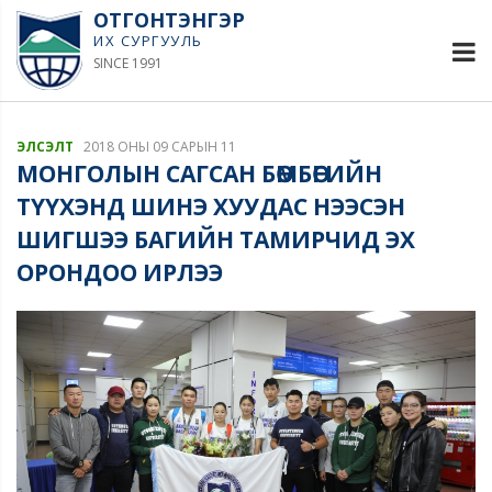
ОТГОНТЭНГЭР
ИХ СУРГУУЛЬ
SINCE 1991
ЭЛСЭЛТ
2018 ОНЫ 09 САРЫН 11
МОНГОЛЫН САГСАН БӨМБӨГИЙН
ТҮҮХЭНД ШИНЭ ХУУДАС НЭЭСЭН
ШИГШЭЭ БАГИЙН ТАМИРЧИД ЭХ
ОРОНДОО ИРЛЭЭ