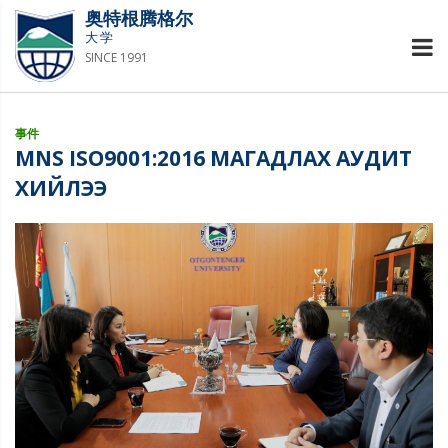
奥特根腾格尔
大学
SINCE 1991
事件
MNS ISO9001:2016 МАГАДЛАХ АУДИТ
ХИЙЛЭЭ