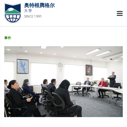
奥特根腾格尔
大学
SINCE 1991
事件