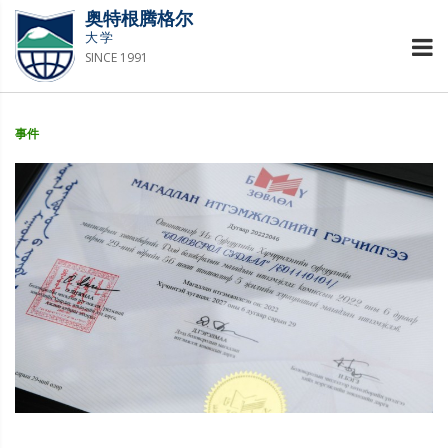
奥特根腾格尔
大学
SINCE 1991
事件