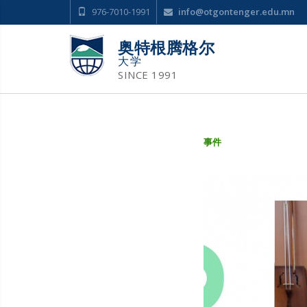
976-7010-1991
info@otgontenger.edu.mn
奥特根腾格尔
大学
SINCE 1991
事件