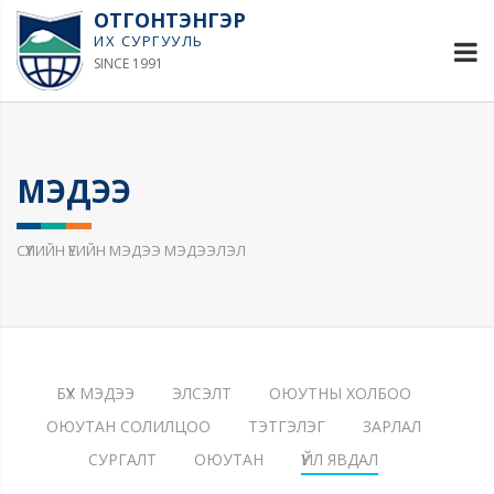
ОТГОНТЭНГЭР
ИХ СУРГУУЛЬ
SINCE 1991
МЭДЭЭ
СҮҮЛИЙН ҮЕИЙН МЭДЭЭ МЭДЭЭЛЭЛ
БҮХ МЭДЭЭ
ЭЛСЭЛТ
ОЮУТНЫ ХОЛБОО
ОЮУТАН СОЛИЛЦОО
ТЭТГЭЛЭГ
ЗАРЛАЛ
СУРГАЛТ
ОЮУТАН
ҮЙЛ ЯВДАЛ