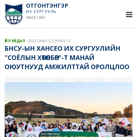
ОТГОНТЭНГЭР
ИХ СУРГУУЛЬ
SINCE 1991
ҮЙЛ ЯВДАЛ
2023 ОНЫ 12 САРЫН 13
БНСУ-ЫН ХАНСЕО ИХ СУРГУУЛИЙН
"СОЁЛЫН ХӨТӨЛБӨР"-Т МАНАЙ
ОЮУТНУУД АМЖИЛТТАЙ ОРОЛЦЛОО