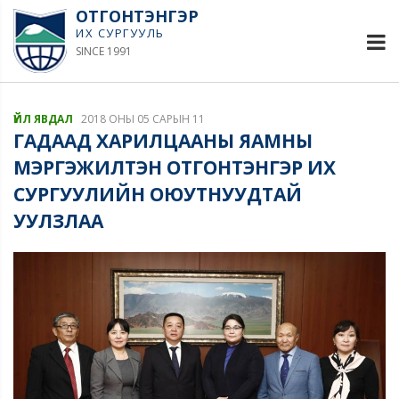
ОТГОНТЭНГЭР
ИХ СУРГУУЛЬ
SINCE 1991
ҮЙЛ ЯВДАЛ
2018 ОНЫ 05 САРЫН 11
ГАДААД ХАРИЛЦААНЫ ЯАМНЫ
МЭРГЭЖИЛТЭН ОТГОНТЭНГЭР ИХ
СУРГУУЛИЙН ОЮУТНУУДТАЙ
УУЛЗЛАА