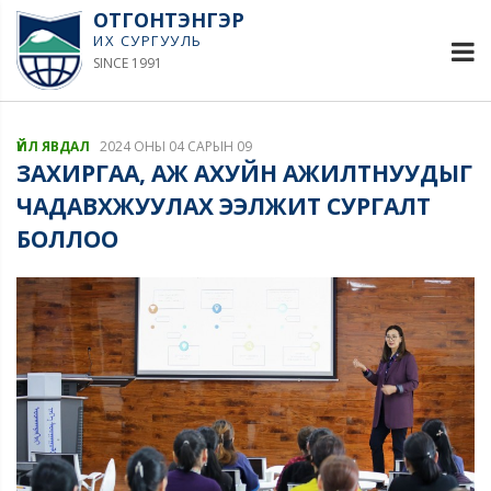
ОТГОНТЭНГЭР
ИХ СУРГУУЛЬ
SINCE 1991
ҮЙЛ ЯВДАЛ
2024 ОНЫ 04 САРЫН 09
ЗАХИРГАА, АЖ АХУЙН АЖИЛТНУУДЫГ
ЧАДАВХЖУУЛАХ ЭЭЛЖИТ СУРГАЛТ
БОЛЛОО