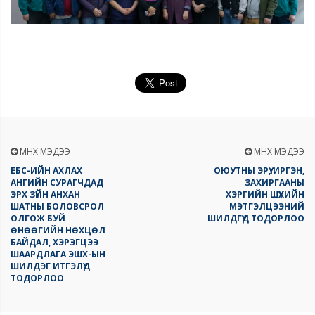
ӨМНӨХ МЭДЭЭ
ӨМНӨХ МЭДЭЭ
ЕБС-ИЙН АХЛАХ
ОЮУТНЫ ЭРҮҮ, ИРГЭН,
АНГИЙН СУРАГЧДАД
ЗАХИРГААНЫ
ЭРХ ЗҮЙН АНХАН
ХЭРГИЙН ШҮҮХИЙН
ШАТНЫ БОЛОВСРОЛ
МЭТГЭЛЦЭЭНИЙ
ОЛГОЖ БУЙ
ШИЛДГҮҮД ТОДОРЛОО
ӨНӨӨГИЙН НӨХЦӨЛ
БАЙДАЛ, ХЭРЭГЦЭЭ
ШААРДЛАГА ЭШХ-ЫН
ШИЛДЭГ ИТГЭЛҮҮД
ТОДОРЛОО