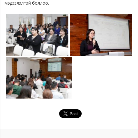
мэдээлэлтэй боллоо.