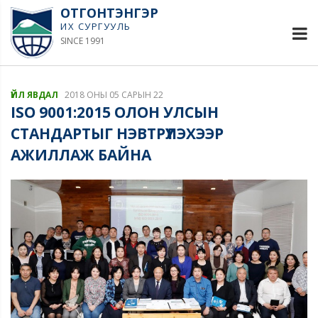
ОТГОНТЭНГЭР
ИХ СУРГУУЛЬ
SINCE 1991
ҮЙЛ ЯВДАЛ
2018 ОНЫ 05 САРЫН 22
ISO 9001:2015 ОЛОН УЛСЫН
СТАНДАРТЫГ НЭВТРҮҮЛЭХЭЭР
АЖИЛЛАЖ БАЙНА