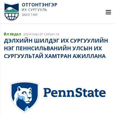
ОТГОНТЭНГЭР
ИХ СУРГУУЛЬ
SINCE 1991
ҮЙЛ ЯВДАЛ
2024 ОНЫ 07 САРЫН 16
ДЭЛХИЙН ШИЛДЭГ ИХ СУРГУУЛИЙН
НЭГ ПЕННСИЛЬВАНИЙН УЛСЫН ИХ
СУРГУУЛЬТАЙ ХАМТРАН АЖИЛЛАНА