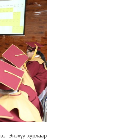
ээ. Энэхүү хурлаар