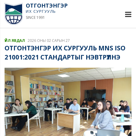
ОТГОНТЭНГЭР
ИХ СУРГУУЛЬ
SINCE 1991
ҮЙЛ ЯВДАЛ
2026 ОНЫ 02 САРЫН 27
ОТГОНТЭНГЭР ИХ СУРГУУЛЬ MNS ISO
21001:2021 СТАНДАРТЫГ НЭВТРҮҮЛНЭ