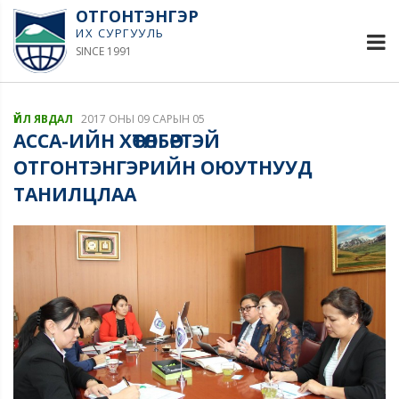
ОТГОНТЭНГЭР
ИХ СУРГУУЛЬ
SINCE 1991
ҮЙЛ ЯВДАЛ
2017 ОНЫ 09 САРЫН 05
АССА-ИЙН ХӨТӨЛБӨРТЭЙ
ОТГОНТЭНГЭРИЙН ОЮУТНУУД
ТАНИЛЦЛАА