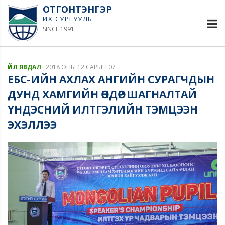
ОТГОНТЭНГЭР
ИХ СУРГУУЛЬ
SINCE 1991
ҮЙЛ ЯВДАЛ
2018 ОНЫ 12 САРЫН 07
ЕБС-ИЙН АХЛАХ АНГИЙН СУРАГЧДЫН
ДУНД ХАМГИЙН ӨНДӨР ШАГНАЛТАЙ
ҮНДЭСНИЙ ИЛТГЭЛИЙН ТЭМЦЭЭН
ЭХЭЛЛЭЭ