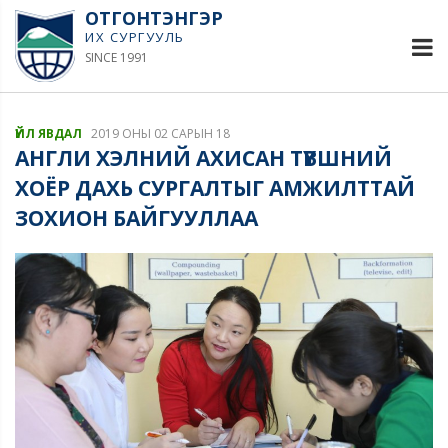
ОТГОНТЭНГЭР
ИХ СУРГУУЛЬ
SINCE 1991
ҮЙЛ ЯВДАЛ
2019 ОНЫ 02 САРЫН 18
АНГЛИ ХЭЛНИЙ АХИСАН ТҮВШНИЙ
ХОЁР ДАХЬ СУРГАЛТЫГ АМЖИЛТТАЙ
ЗОХИОН БАЙГУУЛЛАА