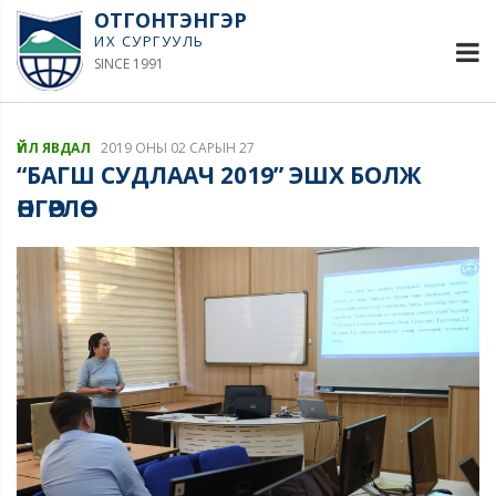
ОТГОНТЭНГЭР
ИХ СУРГУУЛЬ
SINCE 1991
ҮЙЛ ЯВДАЛ
2019 ОНЫ 02 САРЫН 27
“БАГШ СУДЛААЧ 2019” ЭШХ БОЛЖ
ӨНГӨРЛӨӨ