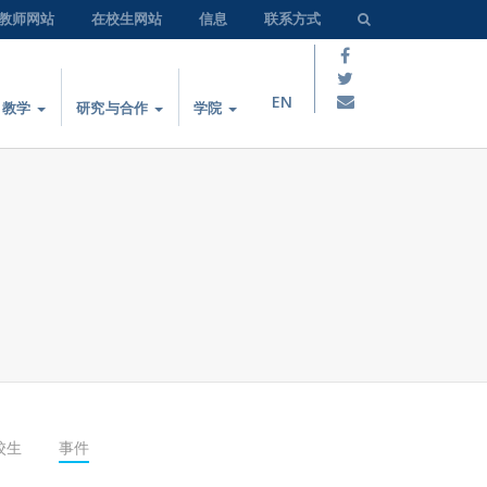
教师网站
在校生网站
信息
联系方式
EN
教学
研究与合作
学院
校生
事件