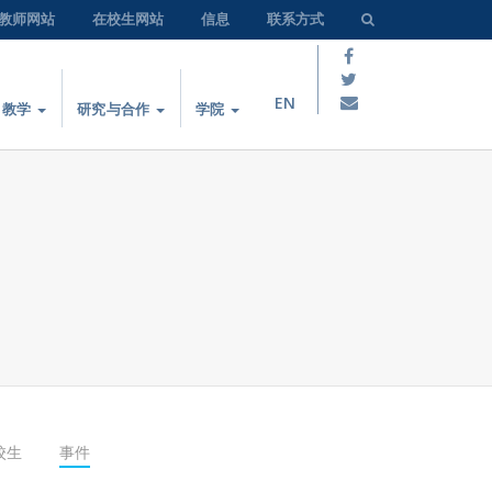
教师网站
在校生网站
信息
联系方式
EN
教学
研究与合作
学院
校生
事件