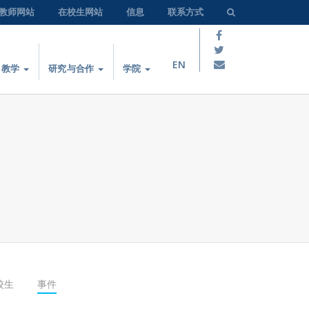
教师网站
在校生网站
信息
联系方式
EN
教学
研究与合作
学院
校生
事件