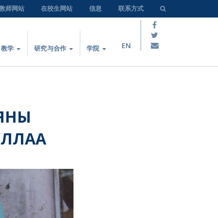
教师网站
在校生网站
信息
联系方式
EN
教学
研究与合作
学院
АЯНЫ
УЛЛАА