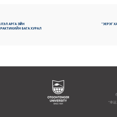
ЭЛ АРГА ЗҮЙН
"ЭЕРЭГ Х
ПРАКТИКИЙН БАГА ХУРАЛ
“幸运