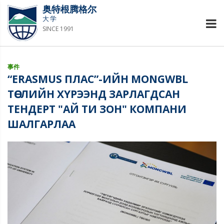
奥特根腾格尔
大学
SINCE 1991
事件
“ERASMUS ПЛАС”-ИЙН MONGWBL
ТӨСЛИЙН ХҮРЭЭНД ЗАРЛАГДСАН
ТЕНДЕРТ "АЙ ТИ ЗОН" КОМПАНИ
ШАЛГАРЛАА