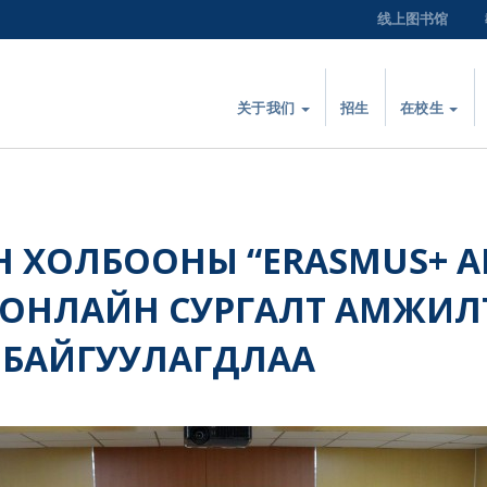
线上图书馆
关于我们
招生
在校生
 ХОЛБООНЫ “ERASMUS+ 
 ОНЛАЙН СУРГАЛТ АМЖИЛ
 БАЙГУУЛАГДЛАА