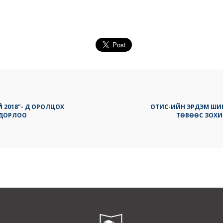
Й 2018"- Д ОРОЛЦОХ
ОТИС-ИЙН ЭРДЭМ ШИ
ОДОРЛОО
ТӨВӨӨС ЗОХИ