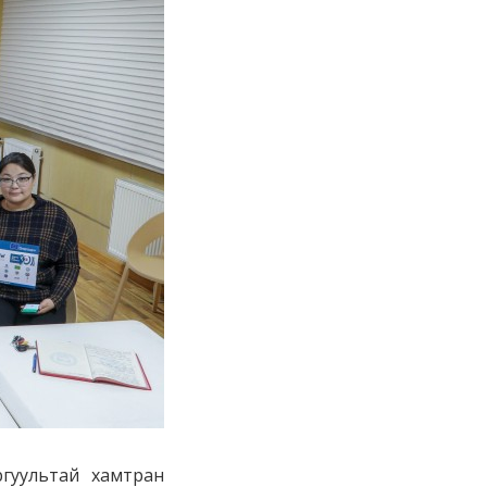
ргуультай хамтран