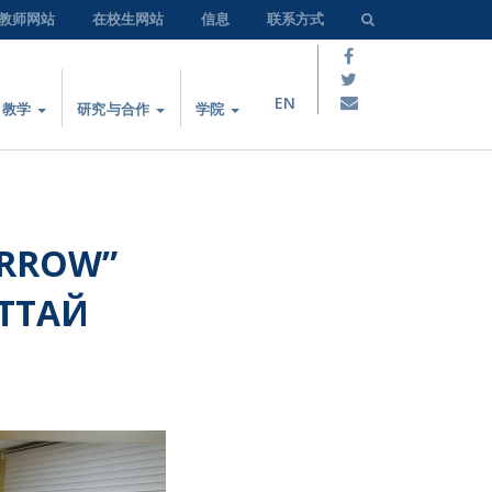
教师网站
在校生网站
信息
联系方式
EN
教学
研究与合作
学院
ARROW”
ТТАЙ