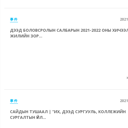
事件
2021
ДЭЭД БОЛОВСРОЛЫН САЛБАРЫН 2021-2022 ОНЫ ХИЧЭЭ
ЖИЛИЙН ЗОР...
事件
2021
САЙДЫН ТУШААЛ | “ИХ, ДЭЭД СУРГУУЛЬ, КОЛЛЕЖИЙН
СУРГАЛТЫН ҮЙЛ...