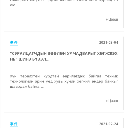
ою...
Цааш
事件
2021-03-04
"СУРАЛЦАГЧДЫН ЗӨӨЛӨН УР ЧАДВАРЫГ ХӨГЖҮҮЛЭХ
НЬ" ШИНЭ БҮТЭЭЛ...
Хүн төрөлхтөн хурдтай өөрчлөгдөж байгаа техник
технологийн эрин үед хувь хүний хөгжил өндөр байхыг
шаардаж байна. ...
Цааш
事件
2021-02-24