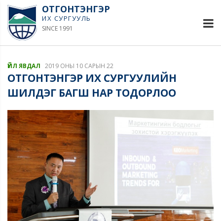
ОТГОНТЭНГЭР
ИХ СУРГУУЛЬ
SINCE 1991
ҮЙЛ ЯВДАЛ
2019 ОНЫ 10 САРЫН 22
ОТГОНТЭНГЭР ИХ СУРГУУЛИЙН
ШИЛДЭГ БАГШ НАР ТОДОРЛОО