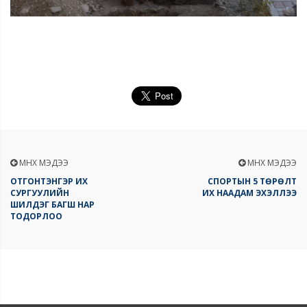
ӨМНӨХ МЭДЭЭ
ӨМНӨХ МЭДЭЭ
ОТГОНТЭНГЭР ИХ
СПОРТЫН 5 ТӨРӨЛТ
СУРГУУЛИЙН
ИХ НААДАМ ЭХЭЛЛЭЭ
ШИЛДЭГ БАГШ НАР
ТОДОРЛОО