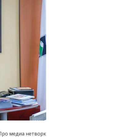
р Про медиа нетворк