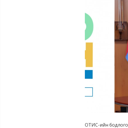
ОТИС-ийн бодлого т