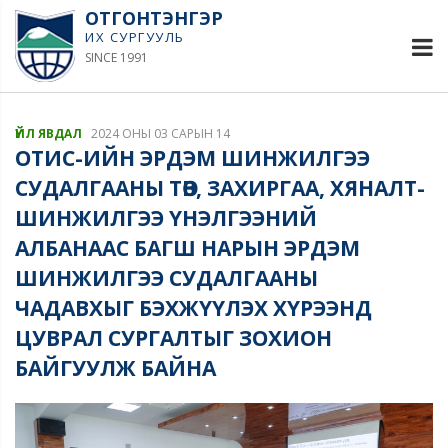
ОТГОНТЭНГЭР
ИХ СУРГУУЛЬ
SINCE 1991
ҮЙЛ ЯВДАЛ
2024 ОНЫ 03 САРЫН 14
ОТИС-ИЙН ЭРДЭМ ШИНЖИЛГЭЭ
СУДАЛГААНЫ ТӨВ, ЗАХИРГАА, ХЯНАЛТ-
ШИНЖИЛГЭЭ ҮНЭЛГЭЭНИЙ
АЛБАНААС БАГШ НАРЫН ЭРДЭМ
ШИНЖИЛГЭЭ СУДАЛГААНЫ
ЧАДАВХЫГ БЭХЖҮҮЛЭХ ХҮРЭЭНД
ЦУВРАЛ СУРГАЛТЫГ ЗОХИОН
БАЙГУУЛЖ БАЙНА