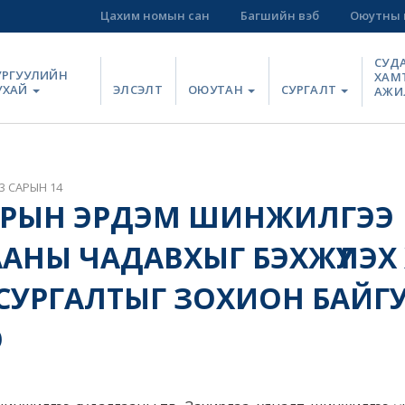
Цахим номын сан
Багшийн вэб
Оюутны 
СУД
УРГУУЛИЙН
ХАМ
УХАЙ
ЭЛСЭЛТ
ОЮУТАН
СУРГАЛТ
АЖИ
3 САРЫН 14
АРЫН ЭРДЭМ ШИНЖИЛГЭЭ
АНЫ ЧАДАВХЫГ БЭХЖҮҮЛЭХ 
СУРГАЛТЫГ ЗОХИОН БАЙГ
Э