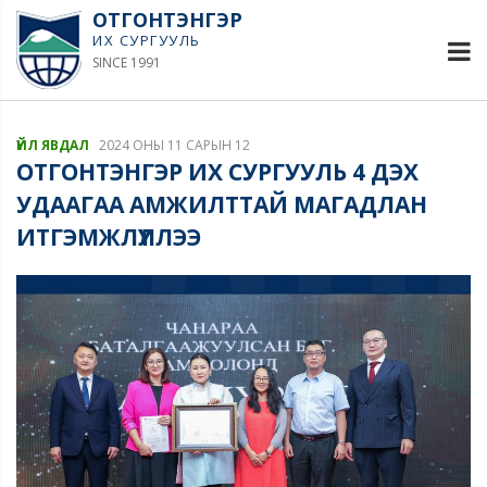
ОТГОНТЭНГЭР
ИХ СУРГУУЛЬ
SINCE 1991
ҮЙЛ ЯВДАЛ
2024 ОНЫ 11 САРЫН 12
ОТГОНТЭНГЭР ИХ СУРГУУЛЬ 4 ДЭХ
УДААГАА АМЖИЛТТАЙ МАГАДЛАН
ИТГЭМЖЛҮҮЛЛЭЭ