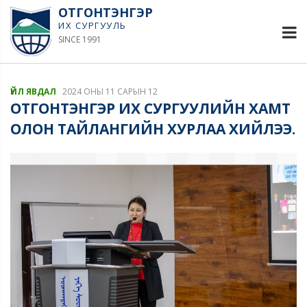
ОТГОНТЭНГЭР
ИХ СУРГУУЛЬ
SINCE 1991
ҮЙЛ ЯВДАЛ
2024 ОНЫ 11 САРЫН 12
ОТГОНТЭНГЭР ИХ СУРГУУЛИЙН ХАМТ
ОЛОН ТАЙЛАНГИЙН ХУРЛАА ХИЙЛЭЭ.