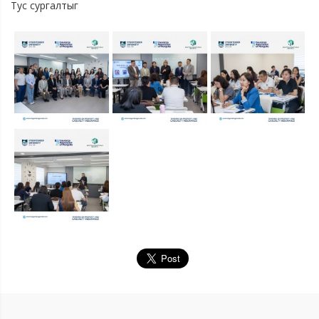
Тус сургалтыг