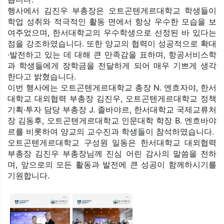
행사에서 김진우 부총장은 오트곤텐게르대학교 학생들이 
학업 성취와 적극적인 활동 면에서 항상 우수한 모습을 보
여주었으며, 한서대학교의 우수학생으로 선정된 바 있다는 
점을 강조하였습니다. 또한 양교의 협력이 성공적으로 확대
·발전하고 있는 데 대해 큰 만족감을 표하며, 항공서비스학
과 학생들에게 장학금을 전달하게 되어 매우 기쁘게 생각
한다고 밝혔습니다.
이번 행사에는 오트곤텐게르대학교 총장 N. 엔흐자야, 한서
대학교 대외협력 부총장 김진우, 오트곤텐게르대학교 정책
기획·투자 담당 부총장 J. 졸바야르, 한서대학교 국제교류처
장 김동후, 오트곤텐게르대학교 인문대학 학장 B. 엔흐바야
르를 비롯하여 양교의 교수진과 학생들이 참석하였습니다.
오트곤텐게르대학교 구성원 일동은 한서대학교 대외협력 
부총장 김진우 부총장님께 진심 어린 감사의 말씀을 전하
며, 앞으로의 모든 활동과 발전에 큰 성공이 함께하시기를 
기원합니다.