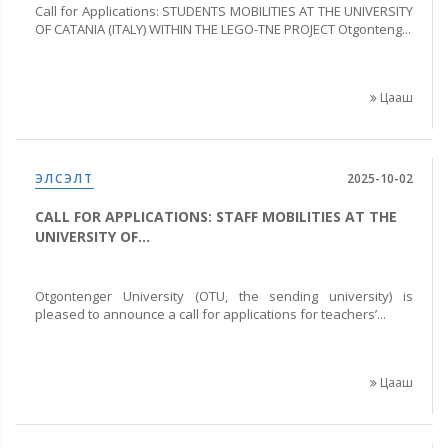
Call for Applications: STUDENTS MOBILITIES AT THE UNIVERSITY
OF CATANIA (ITALY) WITHIN THE LEGO-TNE PROJECT Otgonteng...
Цааш
ЭЛСЭЛТ
2025-10-02
CALL FOR APPLICATIONS: STAFF MOBILITIES AT THE
UNIVERSITY OF...
Otgontenger University (OTU, the sending university) is
pleased to announce a call for applications for teachers’...
Цааш