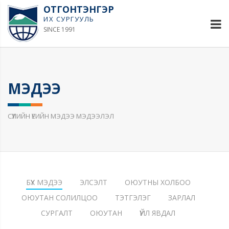
ОТГОНТЭНГЭР
ИХ СУРГУУЛЬ
SINCE 1991
МЭДЭЭ
СҮҮЛИЙН ҮЕИЙН МЭДЭЭ МЭДЭЭЛЭЛ
БҮХ МЭДЭЭ
ЭЛСЭЛТ
ОЮУТНЫ ХОЛБОО
ОЮУТАН СОЛИЛЦОО
ТЭТГЭЛЭГ
ЗАРЛАЛ
СУРГАЛТ
ОЮУТАН
ҮЙЛ ЯВДАЛ