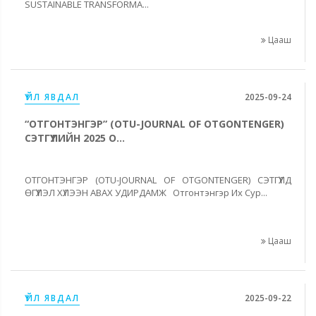
SUSTAINABLE TRANSFORMA...
Цааш
ҮЙЛ ЯВДАЛ
2025-09-24
“ОТГОНТЭНГЭР” (OTU-JOURNAL OF OTGONTENGER)
СЭТГҮҮЛИЙН 2025 О...
ОТГОНТЭНГЭР (OTU-JOURNAL OF OTGONTENGER) СЭТГҮҮЛД
ӨГҮҮЛЭЛ ХҮЛЭЭН АВАХ УДИРДАМЖ Отгонтэнгэр Их Сур...
Цааш
ҮЙЛ ЯВДАЛ
2025-09-22