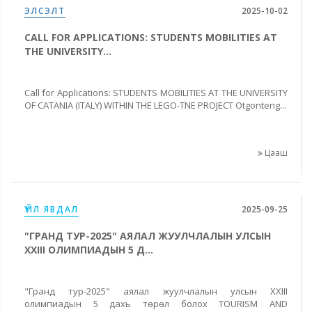
ЭЛСЭЛТ
2025-10-02
CALL FOR APPLICATIONS: STUDENTS MOBILITIES AT
THE UNIVERSITY...
Call for Applications: STUDENTS MOBILITIES AT THE UNIVERSITY
OF CATANIA (ITALY) WITHIN THE LEGO-TNE PROJECT Otgonteng...
Цааш
ҮЙЛ ЯВДАЛ
2025-09-25
"ГРАНД ТУР-2025" АЯЛАЛ ЖУУЛЧЛАЛЫН УЛСЫН
XXIII ОЛИМПИАДЫН 5 Д...
"Гранд тур-2025" аялал жуулчлалын улсын XXIII
олимпиадын 5 дахь төрөл болох TOURISM AND