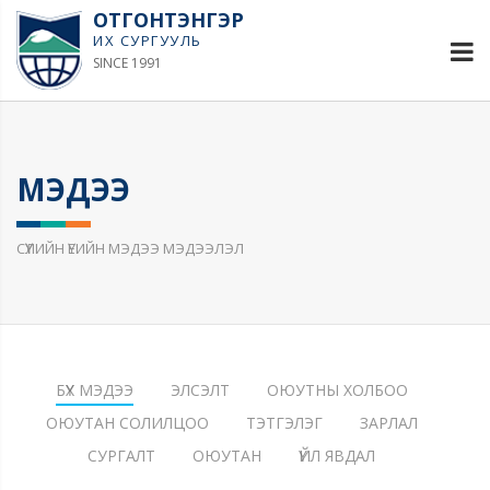
ОТГОНТЭНГЭР
ИХ СУРГУУЛЬ
SINCE 1991
МЭДЭЭ
СҮҮЛИЙН ҮЕИЙН МЭДЭЭ МЭДЭЭЛЭЛ
БҮХ МЭДЭЭ
ЭЛСЭЛТ
ОЮУТНЫ ХОЛБОО
ОЮУТАН СОЛИЛЦОО
ТЭТГЭЛЭГ
ЗАРЛАЛ
СУРГАЛТ
ОЮУТАН
ҮЙЛ ЯВДАЛ