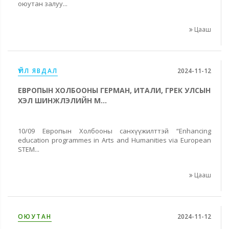
оюутан залуу...
Цааш
ҮЙЛ ЯВДАЛ
2024-11-12
ЕВРОПЫН ХОЛБООНЫ ГЕРМАН, ИТАЛИ, ГРЕК УЛСЫН
ХЭЛ ШИНЖЛЭЛИЙН М...
10/09 Европын Холбооны санхүүжилттэй “Enhancing
education programmes in Arts and Humanities via European
STEM...
Цааш
ОЮУТАН
2024-11-12