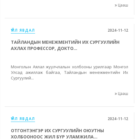
Цааш
ҮЙЛ ЯВДАЛ
2024-11-12
ТАЙЛАНДЫН МЕНЕЖМЕНТИЙН ИХ СУРГУУЛИЙН
АХЛАХ ПРОФЕССОР, ДОКТО...
Монголын Аялал жуулчлалын холбооны урилгаар Монгол
Улсад ажиллаж байгаа, Тайландын менежментийн Их
Сургуулий...
Цааш
ҮЙЛ ЯВДАЛ
2024-11-12
ОТГОНТЭНГЭР ИХ СУРГУУЛИЙН ОЮУТНЫ
ХОЛБООНООС ЖИЛ БҮР УЛАМЖИЛА...