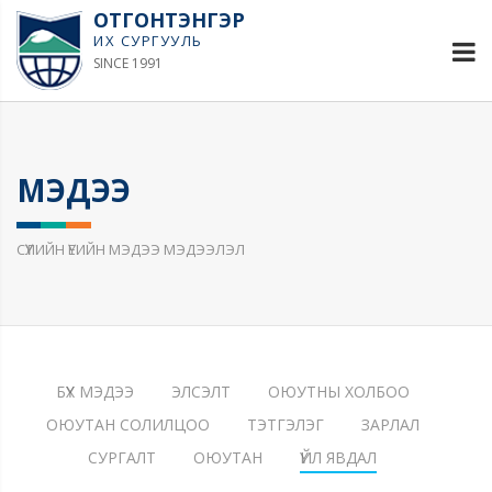
ОТГОНТЭНГЭР
ИХ СУРГУУЛЬ
SINCE 1991
МЭДЭЭ
СҮҮЛИЙН ҮЕИЙН МЭДЭЭ МЭДЭЭЛЭЛ
БҮХ МЭДЭЭ
ЭЛСЭЛТ
ОЮУТНЫ ХОЛБОО
ОЮУТАН СОЛИЛЦОО
ТЭТГЭЛЭГ
ЗАРЛАЛ
СУРГАЛТ
ОЮУТАН
ҮЙЛ ЯВДАЛ