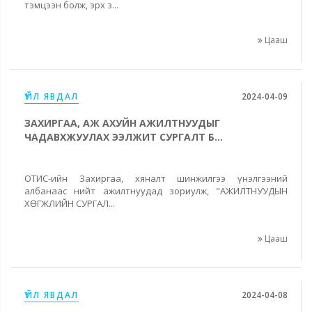
тэмцээн болж, эрх з...
Цааш
ҮЙЛ ЯВДАЛ
2024-04-09
ЗАХИРГАА, АЖ АХУЙН АЖИЛТНУУДЫГ
ЧАДАВХЖУУЛАХ ЭЭЛЖИТ СУРГАЛТ Б...
ОТИС-ийн Захиргаа, хяналт шинжилгээ үнэлгээний
албанаас нийт ажилтнуудад зориулж, "АЖИЛТНУУДЫН
ХӨГЖЛИЙН СУРГАЛ...
Цааш
ҮЙЛ ЯВДАЛ
2024-04-08