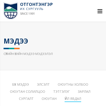
ОТГОНТЭНГЭР
ИХ СУРГУУЛЬ
SINCE 1991
МЭДЭЭ
СҮҮЛИЙН ҮЕИЙН МЭДЭЭ МЭДЭЭЛЭЛ
БҮХ МЭДЭЭ
ЭЛСЭЛТ
ОЮУТНЫ ХОЛБОО
ОЮУТАН СОЛИЛЦОО
ТЭТГЭЛЭГ
ЗАРЛАЛ
СУРГАЛТ
ОЮУТАН
ҮЙЛ ЯВДАЛ