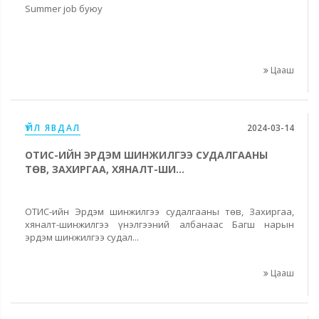
Summer job буюу
Цааш
ҮЙЛ ЯВДАЛ
2024-03-14
ОТИС-ИЙН ЭРДЭМ ШИНЖИЛГЭЭ СУДАЛГААНЫ
ТӨВ, ЗАХИРГАА, ХЯНАЛТ-ШИ...
ОТИС-ийн Эрдэм шинжилгээ судалгааны төв, Захиргаа,
хяналт-шинжилгээ үнэлгээний албанаас Багш нарын
эрдэм шинжилгээ судал...
Цааш