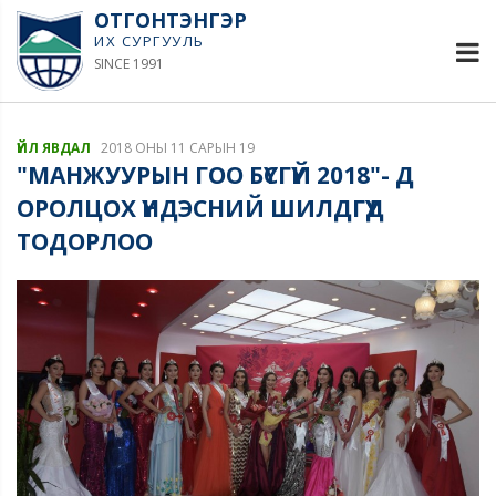
ОТГОНТЭНГЭР
ИХ СУРГУУЛЬ
SINCE 1991
ҮЙЛ ЯВДАЛ
2018 ОНЫ 11 САРЫН 19
"МАНЖУУРЫН ГОО БҮСГҮЙ 2018"- Д
ОРОЛЦОХ ҮНДЭСНИЙ ШИЛДГҮҮД
ТОДОРЛОО