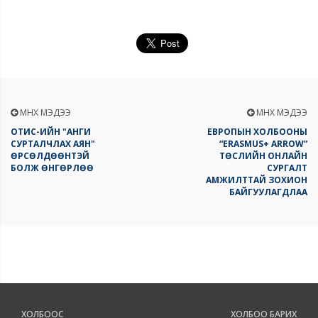
ӨМНӨХ МЭДЭЭ
ӨМНӨХ МЭДЭЭ
ОТИС-ИЙН "АНГИ
ЕВРОПЫН ХОЛБООНЫ
СУРТАЛЧЛАХ АЯН"
“ERASMUS+ ARROW”
ӨРСӨЛДӨӨНТЭЙ
ТӨСЛИЙН ОНЛАЙН
БОЛЖ ӨНГӨРЛӨӨ
СУРГАЛТ
АМЖИЛТТАЙ ЗОХИОН
БАЙГУУЛАГДЛАА
ХОЛБООС
ХОЛБОО БАРИХ