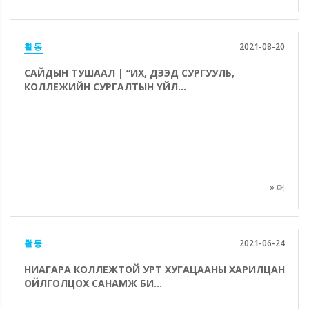
활동
2021-08-20
САЙДЫН ТУШААЛ | “ИХ, ДЭЭД СУРГУУЛЬ,
КОЛЛЕЖИЙН СУРГАЛТЫН ҮЙЛ...
더
활동
2021-06-24
НИАГАРА КОЛЛЕЖТОЙ УРТ ХУГАЦААНЫ ХАРИЛЦАН
ОЙЛГОЛЦОХ САНАМЖ БИ...